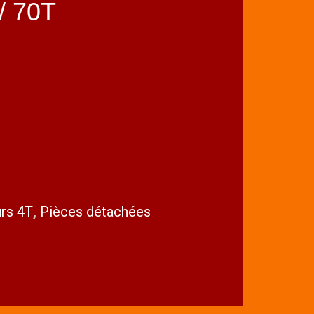
/ 70T
rs 4T
,
Pièces détachées