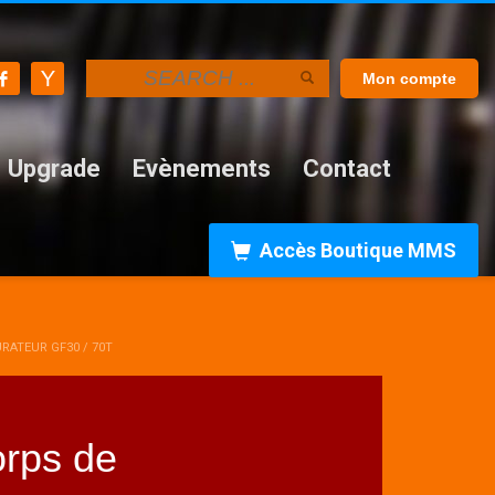
Mon compte
Upgrade
Evènements
Contact
Accès Boutique MMS
URATEUR GF30 / 70T
rps de