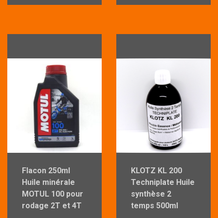
Flacon 250ml
KLOTZ KL 200
Huile minérale
Techniplate Huile
MOTUL 100 pour
synthèse 2
rodage 2T et 4T
temps 500ml