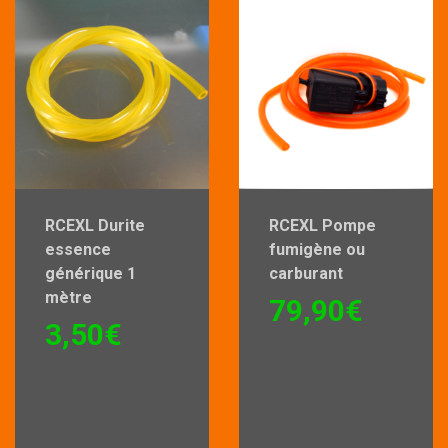
RCEXL Durite
RCEXL Pompe
essence
fumigène ou
générique 1
carburant
mètre
79,90
€
3,50
€