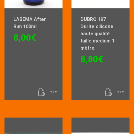
LABEMA After
DUBRO 197
Run 100ml
Durite silicone
haute qualité
8,00
€
taille medium 1
mètre
8,80
€