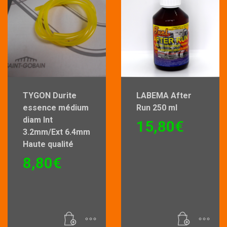
TYGON Durite
LABEMA After
essence médium
Run 250 ml
diam Int
15,80
€
3.2mm/Ext 6.4mm
Haute qualité
8,80
€