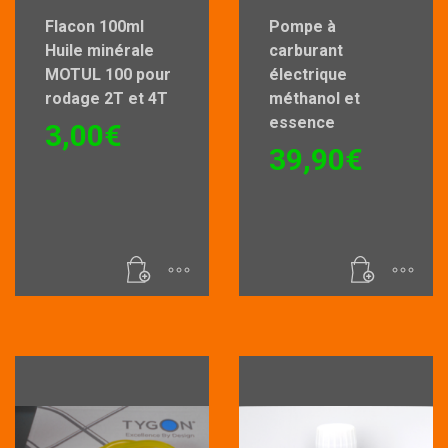
Flacon 100ml
Pompe à
Huile minérale
carburant
MOTUL 100 pour
électrique
rodage 2T et 4T
méthanol et
essence
3,00
€
39,90
€