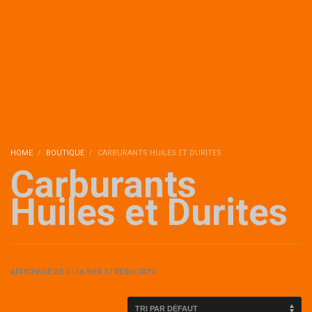
HOME
BOUTIQUE
CARBURANTS HUILES ET DURITES
Carburants
Huiles et Durites
AFFICHAGE DE 1–16 SUR 17 RÉSULTATS