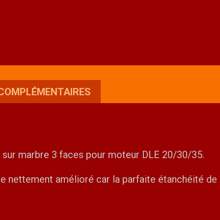
 COMPLÉMENTAIRES
ée sur marbre 3 faces pour moteur DLE 20/30/35.
 nettement amélioré car la parfaite étanchéité de l