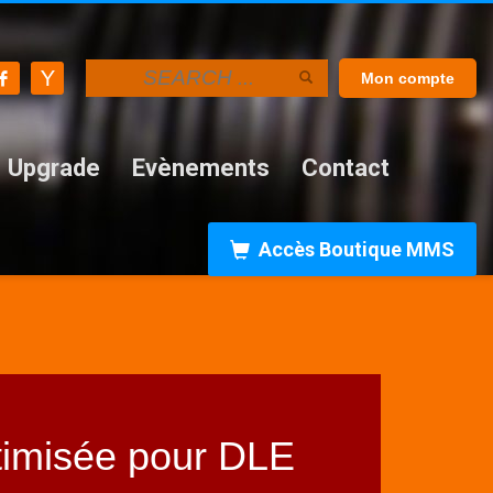
Mon compte
Upgrade
Evènements
Contact
Accès Boutique MMS
ptimisée pour DLE