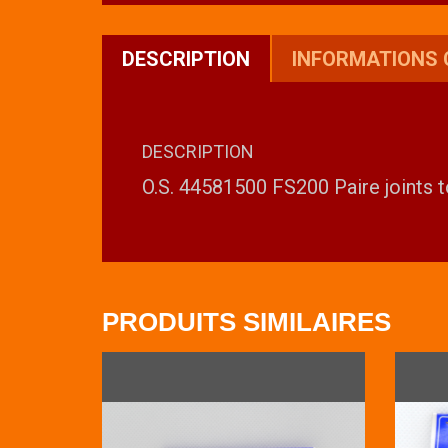
DESCRIPTION
INFORMATIONS
DESCRIPTION
O.S. 44581500 FS200 Paire joints 
PRODUITS SIMILAIRES