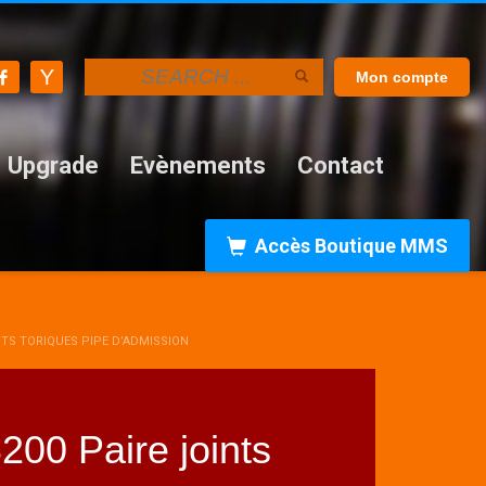
Mon compte
Upgrade
Evènements
Contact
Accès Boutique MMS
INTS TORIQUES PIPE D’ADMISSION
00 Paire joints