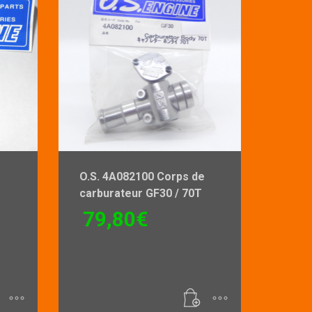
O.S. 4A082100 Corps de
carburateur GF30 / 70T
79,80
€