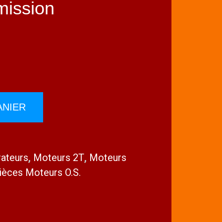
mission
ANIER
rateurs
,
Moteurs 2T
,
Moteurs
ièces Moteurs O.S.