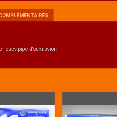
d'admission
 COMPLÉMENTAIRES
toriques pipe d’admission