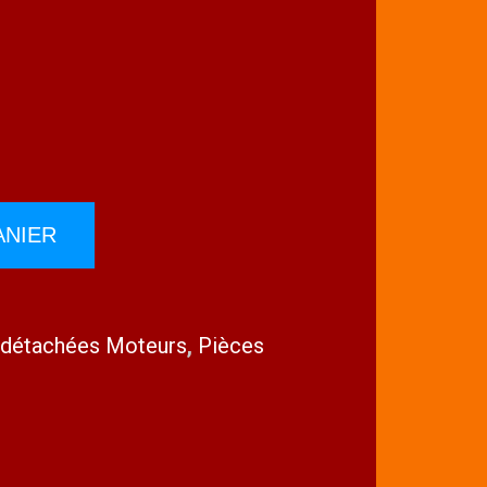
ANIER
 détachées Moteurs
,
Pièces