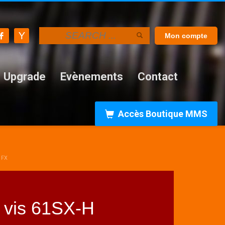
Mon compte
Upgrade
Evènements
Contact
Accès Boutique MMS
1FX
 vis 61SX-H