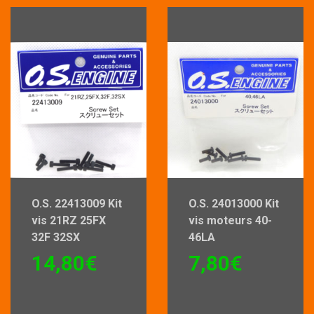
O.S. 22413009 Kit
O.S. 24013000 Kit
vis 21RZ 25FX
vis moteurs 40-
32F 32SX
46LA
14,80
€
7,80
€