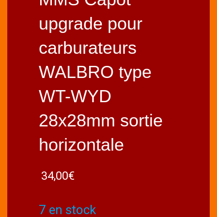
upgrade pour
carburateurs
WALBRO type
WT-WYD
28x28mm sortie
horizontale
34,00
€
7 en stock