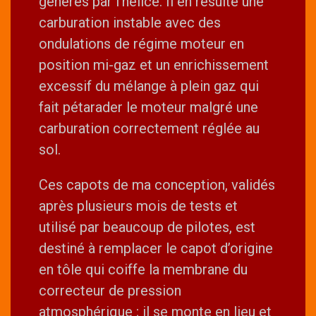
générés par l’hélice. Il en résulte une
carburation instable avec des
ondulations de régime moteur en
position mi-gaz et un enrichissement
excessif du mélange à plein gaz qui
fait pétarader le moteur malgré une
carburation correctement réglée au
sol.
Ces capots de ma conception, validés
après plusieurs mois de tests et
utilisé par beaucoup de pilotes, est
destiné à remplacer le capot d’origine
en tôle qui coiffe la membrane du
correcteur de pression
atmosphérique ; il se monte en lieu et