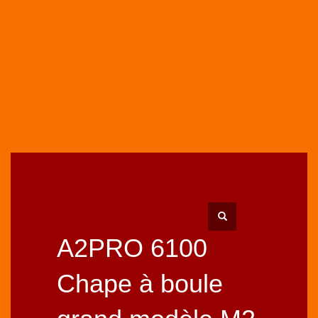
HOME
BOUTIQUE
ACCESSOIRES & OUTILS
A2PRO 6100 CHAPE À BOULE GRAND MODÈLE M2 + VIS
A2PRO 6100
Chape à boule