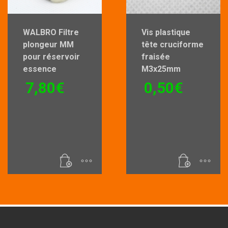
WALBRO Filtre
Vis plastique
plongeur MM
tête cruciforme
pour réservoir
fraisée
essence
M3x25mm
7,80
€
0,50
€