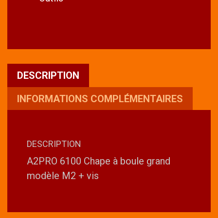
modèle
M2
+
vis
DESCRIPTION
INFORMATIONS COMPLÉMENTAIRES
DESCRIPTION
A2PRO 6100 Chape à boule grand
modèle M2 + vis