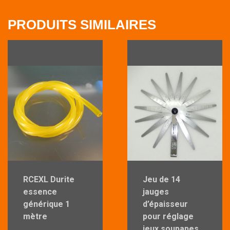
PRODUITS SIMILAIRES
RCEXL Durite
Jeu de 14
essence
jauges
générique 1
d’épaisseur
mètre
pour réglage
jeux soupapes