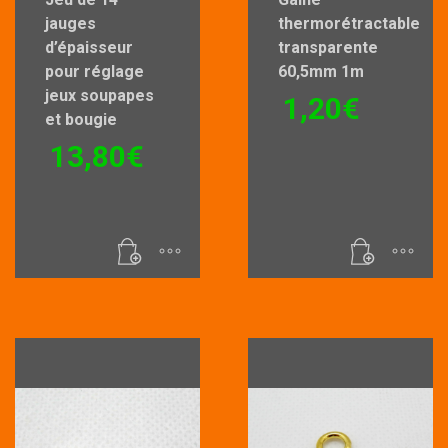
jauges
thermorétractable
d’épaisseur
transparente
pour réglage
60,5mm 1m
jeux soupapes
1,20
€
et bougie
13,80
€