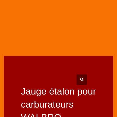
HOME
BOUTIQUE
KITS MEMBRANES CARBURATEURS
JAUGE ÉTALON POUR CARBURATEURS WALBRO
Jauge étalon pour
carburateurs