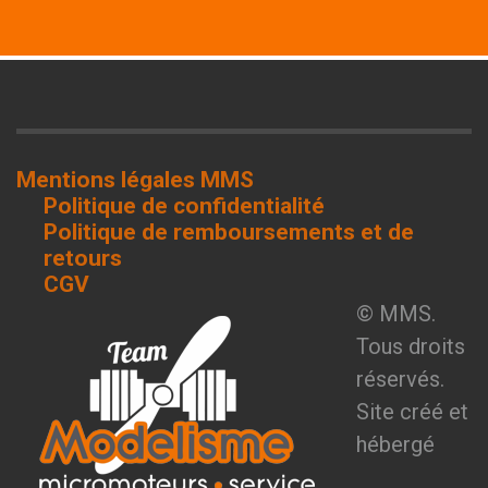
Mentions légales MMS
Politique de confidentialité
Politique de remboursements et de
retours
CGV
© MMS.
Tous droits
réservés.
Site créé et
hébergé