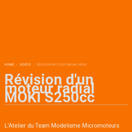
HOME
VIDÉOS
RÉVISION MOTEUR RADIAL MOKI
Révision d'un
moteur radial
MOKI S250cc
L'Atelier du Team Modelisme Micromoteurs