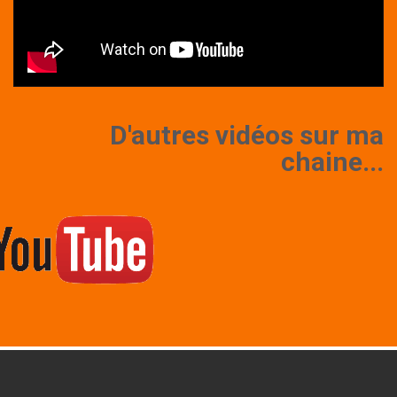
D'autres vidéos sur ma
chaine...