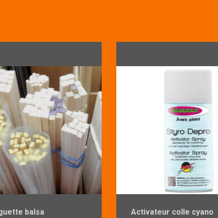
guette balsa
Activateur colle cyano