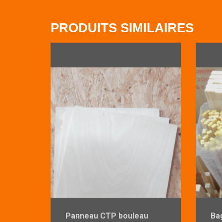
PRODUITS SIMILAIRES
Panneau CTP bouleau
Ba