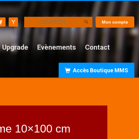
Mon compte
Upgrade
Evènements
Contact
Accès Boutique MMS
ume 10×100 cm