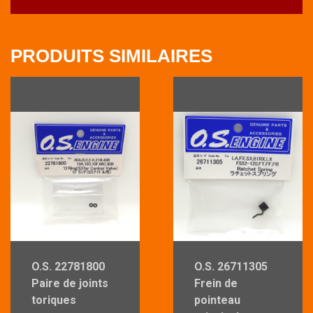
PRODUITS SIMILAIRES
O.S. 22781800
O.S. 26711305
Paire de joints
Frein de
toriques
pointeau