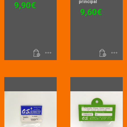
principal
9,90
€
9,60
€