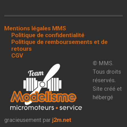
Mentions légales MMS
Politique de confidentialité
Politique de remboursements et de
retours
CGV
© MMS.
Tous droits
réservés.
Site créé et
hébergé
gracieusement par
j2m.net