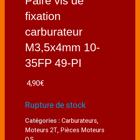
Paire vis de
fixation
carburateur
M3,5x4mm 10-
35FP 49-PI
4,90
€
Rupture de stock
Catégories :
Carburateurs
,
Moteurs 2T
,
Pièces Moteurs
O.S.