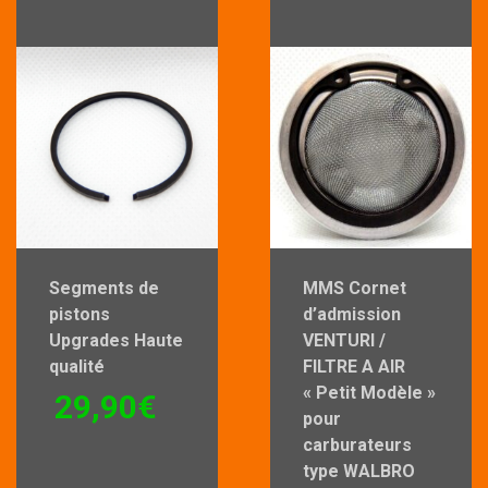
Segments de
MMS Cornet
pistons
d’admission
Upgrades Haute
VENTURI /
qualité
FILTRE A AIR
« Petit Modèle »
29,90
€
pour
carburateurs
type WALBRO