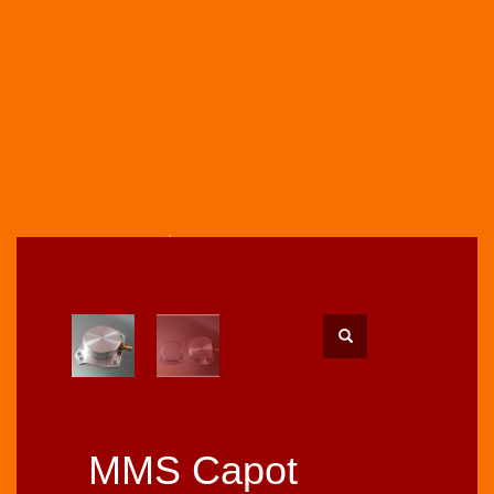
HOME
BOUTIQUE
PIÈCES UPGRADES
MMS CAPOT UPGRADE POUR CARBURATEURS WALBRO TYPE HDA
MMS Capot