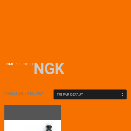
NGK
HOME
PRODUIT
VOICI LE SEUL RÉSULTAT