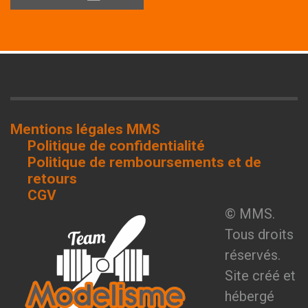
Mentions légales MMS
Politique de confidentialité
Politique de remboursements et de
retours
CGV
© MMS.
Tous droits
réservés.
Site créé et
hébergé