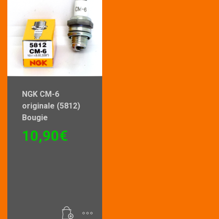
NGK CM-6
originale (5812)
Bougie
10,90
€