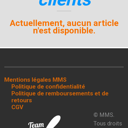
Actuellement, aucun article
n'est disponible.
Mentions légales MMS
Politique de confidentialité
Politique de remboursements et de
retours
CGV
© MMS.
Tous droits