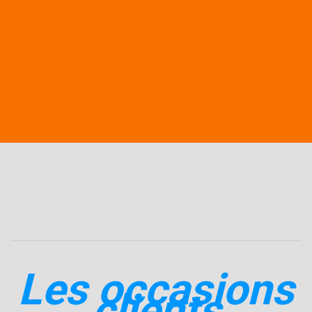
HOME
LES OCCASIONS ‘CLIENTS’
Les occasions
"Clients"
Les occasions
clients