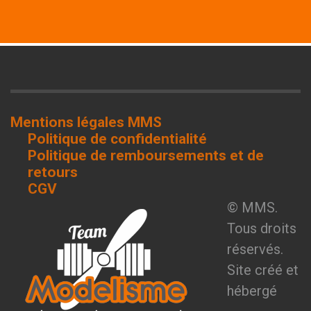
Mentions légales MMS
Politique de confidentialité
Politique de remboursements et de
retours
CGV
© MMS.
Tous droits
réservés.
Site créé et
hébergé